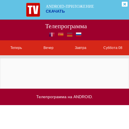
ANDROID-ПРИЛОЖЕНИЕ
СКАЧАТЬ
Телепрограмма
Теперь
Вечер
Завтра
Суббота 08
Телепрограмма на ANDROID.