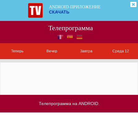
ANDROID-ПРИЛОЖЕНИЕ
СКАЧАТЬ
Телепрограмма
Теперь
Вечер
Завтра
Среда 12
Телепрограмма на ANDROID.