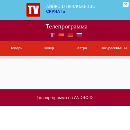
ANDROID-ПРИЛОЖЕНИЕ
СКАЧАТЬ
Телепрограмма
Теперь
Вечер
Завтра
Воскресенье 09
Телепрограмма на ANDROID.