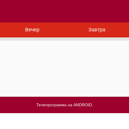
Вечер
Завтра
Телепрограмма на ANDROID.