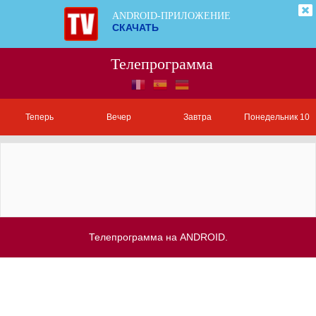
ANDROID-ПРИЛОЖЕНИЕ
СКАЧАТЬ
Телепрограмма
Теперь
Вечер
Завтра
Понедельник 10
Телепрограмма на ANDROID.