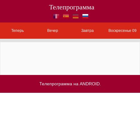
Телепрограмма
Теперь
Вечер
Завтра
Воскресенье 09
Телепрограмма на ANDROID.