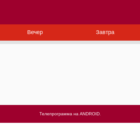
Вечер
Завтра
Телепрограмма на ANDROID.