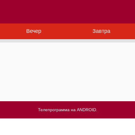
Вечер
Завтра
Телепрограмма на ANDROID.