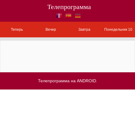
Телепрограмма
Теперь
Вечер
Завтра
Понедельник 10
Телепрограмма на ANDROID.