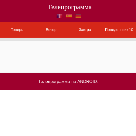
Телепрограмма
Теперь
Вечер
Завтра
Понедельник 10
Телепрограмма на ANDROID.