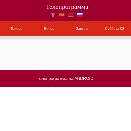
Телепрограмма
Теперь
Вечер
Завтра
Суббота 08
Телепрограмма на ANDROID.