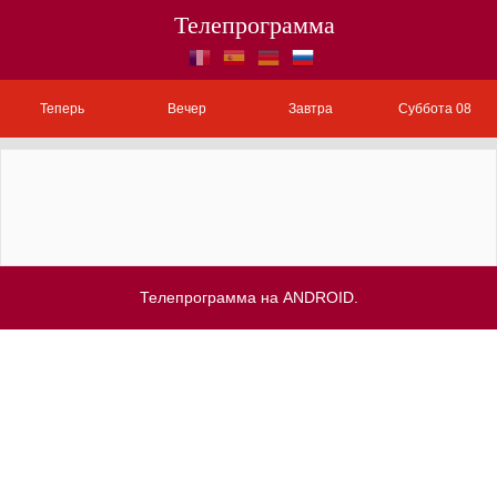
Телепрограмма
Теперь
Вечер
Завтра
Суббота 08
Телепрограмма на ANDROID.