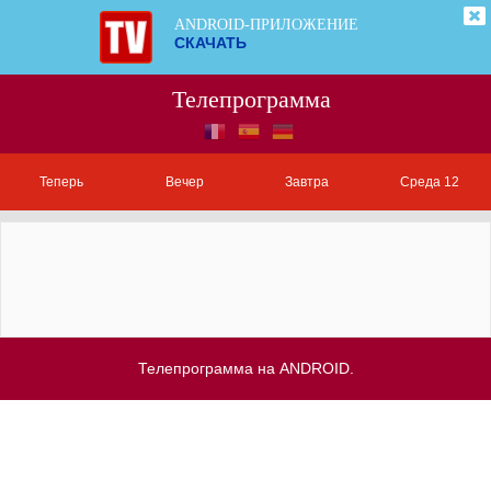
ANDROID-ПРИЛОЖЕНИЕ
СКАЧАТЬ
Телепрограмма
Теперь
Вечер
Завтра
Среда 12
Телепрограмма на ANDROID.