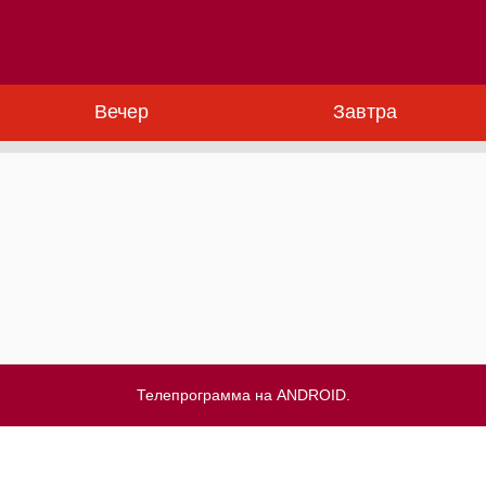
Вечер
Завтра
Телепрограмма на ANDROID.