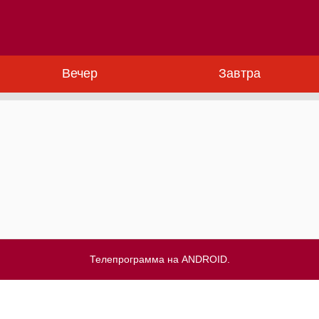
Вечер
Завтра
Телепрограмма на ANDROID.