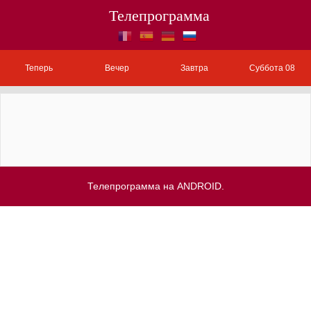
Телепрограмма
Теперь
Вечер
Завтра
Суббота 08
Телепрограмма на ANDROID.