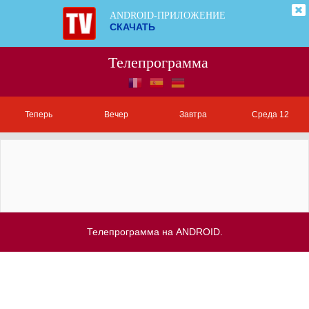
ANDROID-ПРИЛОЖЕНИЕ
СКАЧАТЬ
Телепрограмма
Теперь
Вечер
Завтра
Среда 12
Телепрограмма на ANDROID.