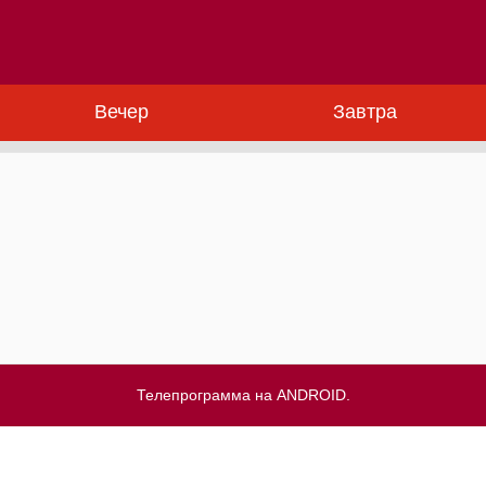
Вечер
Завтра
Телепрограмма на ANDROID.