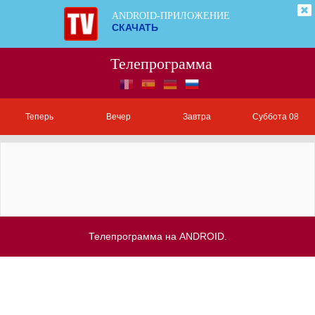
ANDROID-ПРИЛОЖЕНИЕ
СКАЧАТЬ
Телепрограмма
Теперь
Вечер
Завтра
Суббота 08
Телепрограмма на ANDROID.