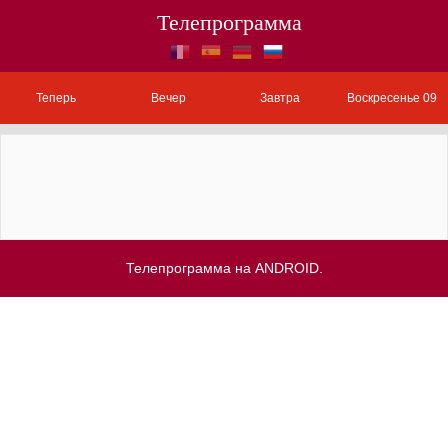
Телепрограмма
Теперь
Вечер
Завтра
Воскресенье 09
Телепрограмма на ANDROID.