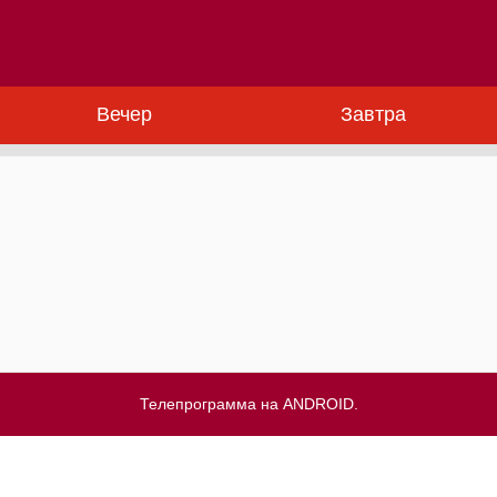
Вечер
Завтра
Телепрограмма на ANDROID.