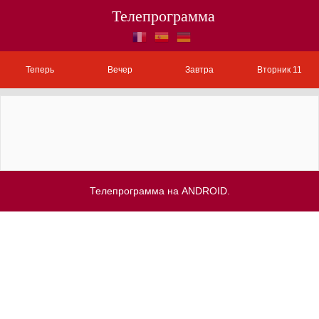
Телепрограмма
Теперь
Вечер
Завтра
Вторник 11
Телепрограмма на ANDROID.