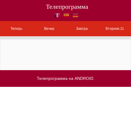
Телепрограмма
Теперь
Вечер
Завтра
Вторник 11
Телепрограмма на ANDROID.