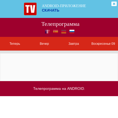
ANDROID-ПРИЛОЖЕНИЕ
СКАЧАТЬ
Телепрограмма
Теперь
Вечер
Завтра
Воскресенье 09
Телепрограмма на ANDROID.