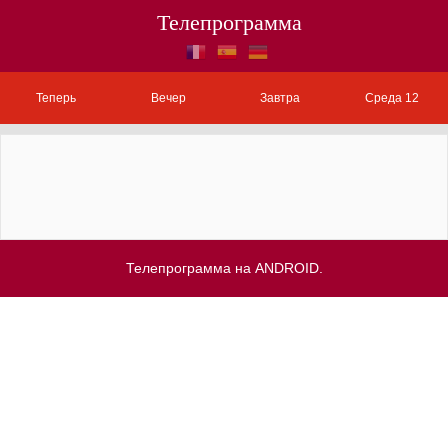
Телепрограмма
Теперь
Вечер
Завтра
Среда 12
Телепрограмма на ANDROID.