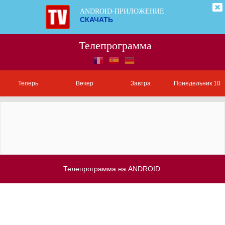
ANDROID-ПРИЛОЖЕНИЕ
СКАЧАТЬ
Телепрограмма
Теперь
Вечер
Завтра
Понедельник 10
Телепрограмма на ANDROID.