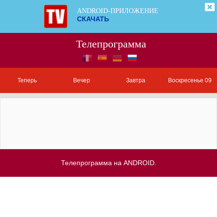
ANDROID-ПРИЛОЖЕНИЕ
СКАЧАТЬ
Телепрограмма
Теперь
Вечер
Завтра
Воскресенье 09
Телепрограмма на ANDROID.