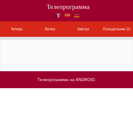
Телепрограмма
Теперь
Вечер
Завтра
Понедельник 10
Телепрограмма на ANDROID.