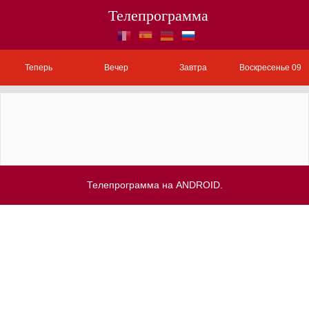
Телепрограмма
Теперь
Вечер
Завтра
Воскресенье 09
Телепрограмма на ANDROID.