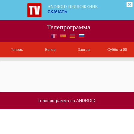
ANDROID-ПРИЛОЖЕНИЕ
СКАЧАТЬ
Телепрограмма
Теперь
Вечер
Завтра
Суббота 08
Телепрограмма на ANDROID.