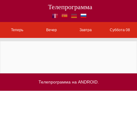
Телепрограмма
Теперь
Вечер
Завтра
Суббота 08
Телепрограмма на ANDROID.