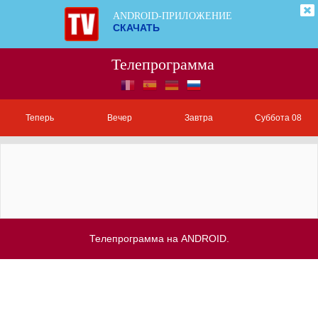
ANDROID-ПРИЛОЖЕНИЕ
СКАЧАТЬ
Телепрограмма
Теперь
Вечер
Завтра
Суббота 08
Телепрограмма на ANDROID.