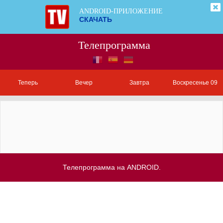
ANDROID-ПРИЛОЖЕНИЕ
СКАЧАТЬ
Телепрограмма
Теперь
Вечер
Завтра
Воскресенье 09
Телепрограмма на ANDROID.