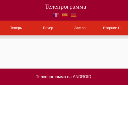
Телепрограмма
Теперь
Вечер
Завтра
Вторник 11
Телепрограмма на ANDROID.