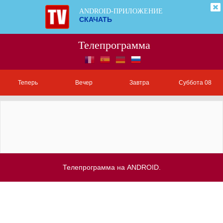
ANDROID-ПРИЛОЖЕНИЕ
СКАЧАТЬ
Телепрограмма
Теперь
Вечер
Завтра
Суббота 08
Телепрограмма на ANDROID.