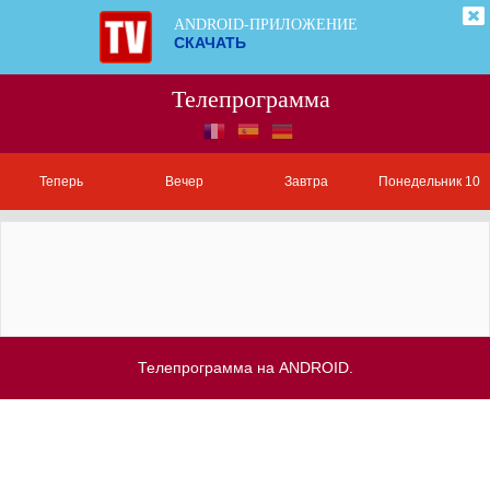
ANDROID-ПРИЛОЖЕНИЕ
СКАЧАТЬ
Телепрограмма
Теперь
Вечер
Завтра
Понедельник 10
Телепрограмма на ANDROID.