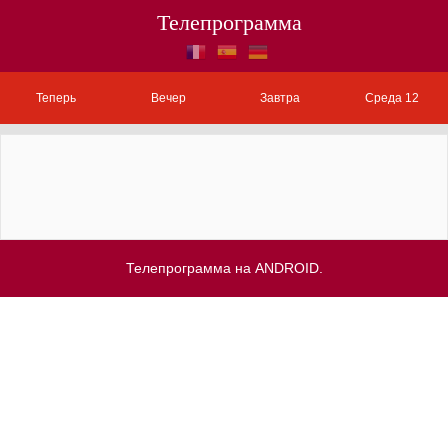
Телепрограмма
Теперь
Вечер
Завтра
Среда 12
Телепрограмма на ANDROID.