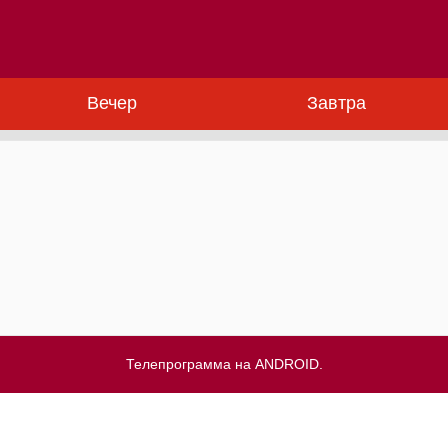
Вечер
Завтра
Телепрограмма на ANDROID.