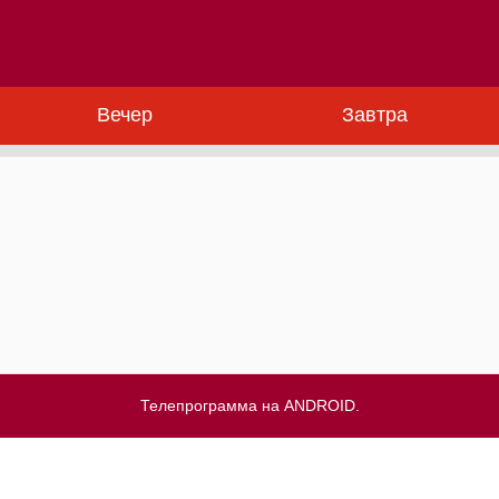
Вечер
Завтра
Телепрограмма на ANDROID.