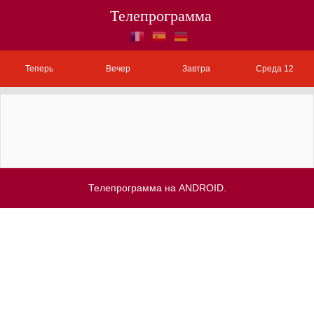
Телепрограмма
Теперь
Вечер
Завтра
Среда 12
Телепрограмма на ANDROID.