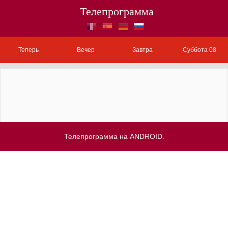
Телепрограмма
Теперь
Вечер
Завтра
Суббота 08
Телепрограмма на ANDROID.