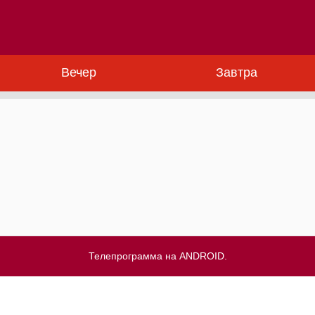
Вечер
Завтра
Телепрограмма на ANDROID.