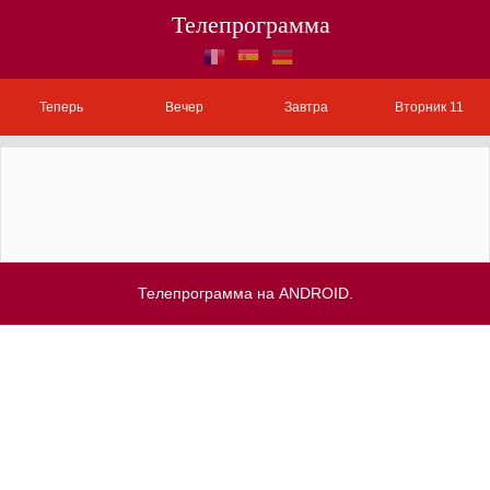
Телепрограмма
Теперь
Вечер
Завтра
Вторник 11
Телепрограмма на ANDROID.