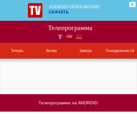
ANDROID-ПРИЛОЖЕНИЕ
СКАЧАТЬ
Телепрограмма
Теперь
Вечер
Завтра
Понедельник 10
Телепрограмма на ANDROID.