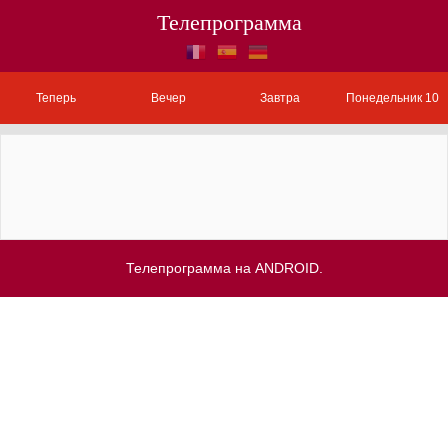
Телепрограмма
Теперь
Вечер
Завтра
Понедельник 10
Телепрограмма на ANDROID.