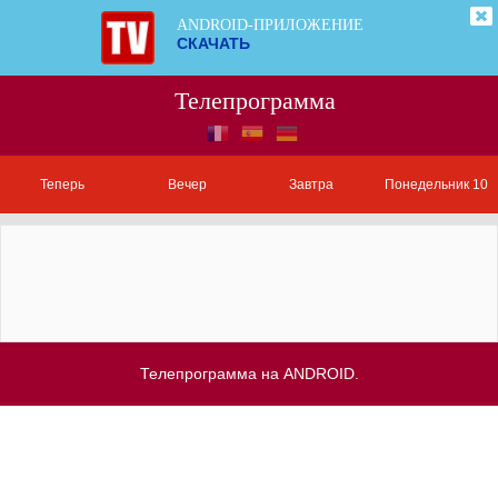
ANDROID-ПРИЛОЖЕНИЕ
СКАЧАТЬ
Телепрограмма
Теперь
Вечер
Завтра
Понедельник 10
Телепрограмма на ANDROID.