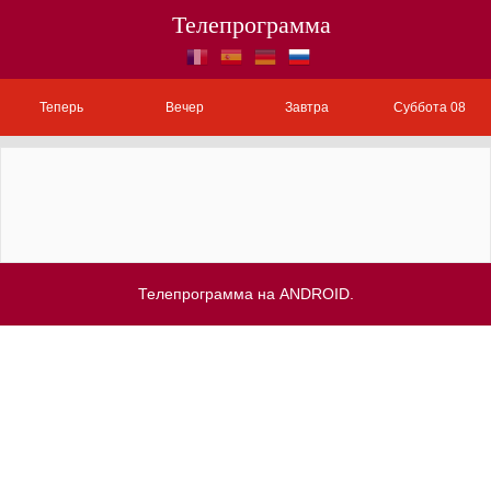
Телепрограмма
Теперь
Вечер
Завтра
Суббота 08
Телепрограмма на ANDROID.