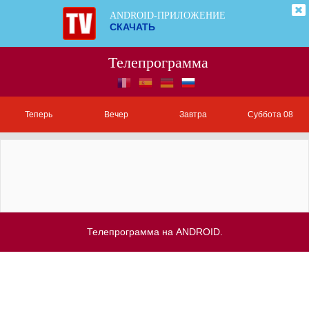
ANDROID-ПРИЛОЖЕНИЕ
СКАЧАТЬ
Телепрограмма
Теперь
Вечер
Завтра
Суббота 08
Телепрограмма на ANDROID.