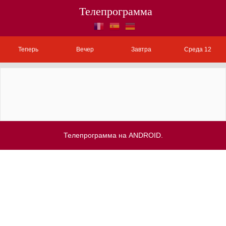
Телепрограмма
Теперь
Вечер
Завтра
Среда 12
Телепрограмма на ANDROID.