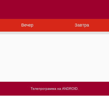
Вечер
Завтра
Телепрограмма на ANDROID.